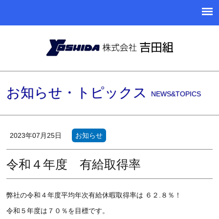
お知らせ・トピックス
NEWS&TOPICS
2023年07月25日
お知らせ
令和４年度 有給取得率
弊社の令和４年度平均年次有給休暇取得率は ６２.８％！
令和５年度は７０％を目標です。