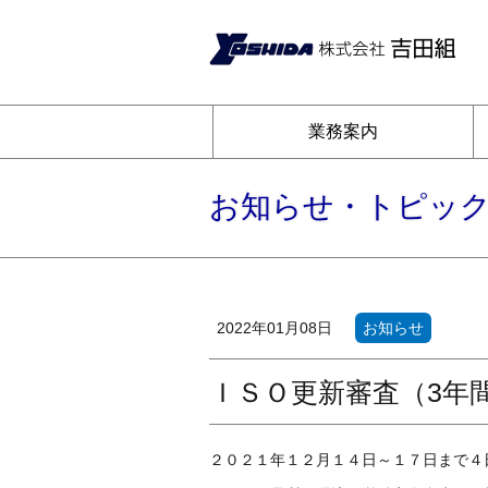
業務案内
お知らせ・トピッ
2022年01月08日
お知らせ
ＩＳＯ更新審査（3年
２０２１年１２月１４日～１７日まで４