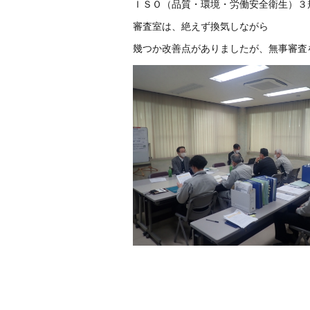
ＩＳＯ（品質・環境・労働安全衛生）３
審査室は、絶えず換気しながら
幾つか改善点がありましたが、無事審査