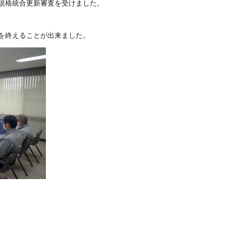
規格統合更新審査を受けました。
を終えることが出来ました。