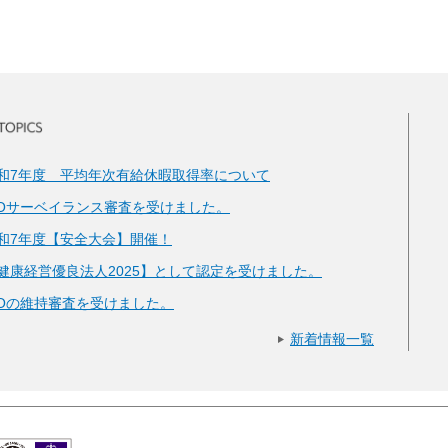
和7年度 平均年次有給休暇取得率について
SOサーベイランス審査を受けました。
和7年度【安全大会】開催！
健康経営優良法人2025】として認定を受けました。
SOの維持審査を受けました。
新着情報一覧