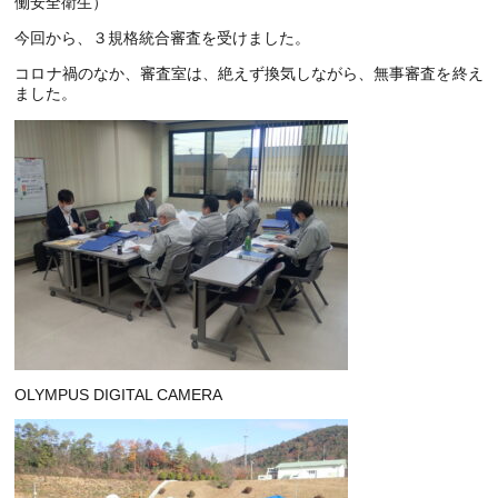
働安全衛生）
今回から、３規格統合審査を受けました。
コロナ禍のなか、審査室は、絶えず換気しながら、無事審査を終え
ました。
OLYMPUS DIGITAL CAMERA