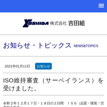
お知らせ・トピックス
NEWS&TOPICS
2021年01月11日
お知らせ
ISO維持審査（サーベイランス）を
受けました。
令和２年１２月１７日・１８日の２日間 ＩＳＯ（品質・環境・労