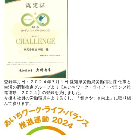
登録年月日：２０２４年７月１日 愛知県労働局労働福祉課 仕事と
生活の調和推進グループより【あいちワーク・ライフ・バランス推
進運動 ２０２４】の登録を受けました。
今後も社員の労働環境をより良くし、「働きやすさ向上」に取り組
んで参ります。