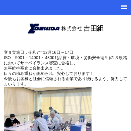
審査実施日：令和7年12月16日～17日
ISO 9001・14001・45001(品質・環境・労働安全衛生)の３規格
においてサーベイランス審査に合格し、
無事維持審査に合格出来ました。
日々の積み重ねが認められ、安心しております！
今後もお客様と社会に信頼される企業であり続けるよう、努力して
まいります。