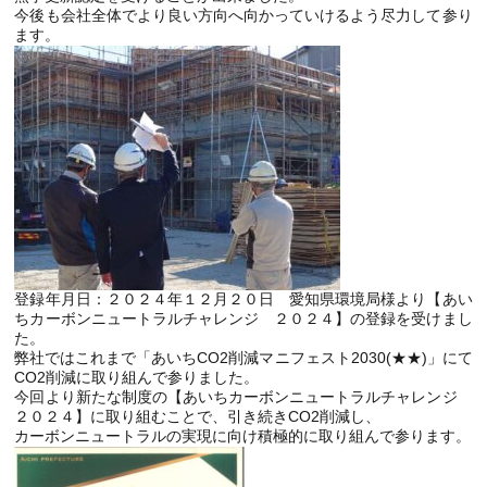
今後も会社全体でより良い方向へ向かっていけるよう尽力して参り
ます。
登録年月日：２０２４年１２月２０日 愛知県環境局様より【あい
ちカーボンニュートラルチャレンジ ２０２４】の登録を受けまし
た。
弊社ではこれまで「あいちCO2削減マニフェスト2030(★★)」にて
CO2削減に取り組んで参りました。
今回より新たな制度の【あいちカーボンニュートラルチャレンジ
２０２４】に取り組むことで、引き続きCO2削減し、
カーボンニュートラルの実現に向け積極的に取り組んで参ります。