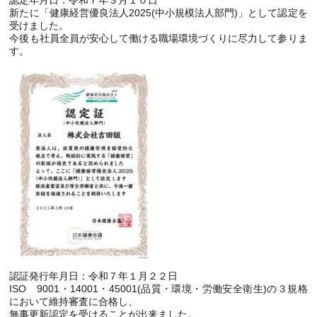
認定年月日：令和７年３月１０日
新たに「健康経営優良法人2025(中小規模法人部門)」として認定を
受けました。
今後も社員全員が安心して働ける職場環境づくりに尽力して参りま
す。
認証発行年月日：令和７年１月２２日
ISO 9001・14001・45001(品質・環境・労働安全衛生)の３規格
において維持審査に合格し、
無事更新認定を受けることが出来ました。