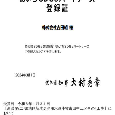
受賞日：令和６年１月３１日
【新濃尾(二期)地区新木更津用水路小牧東田中工区その4工事】に
おいて